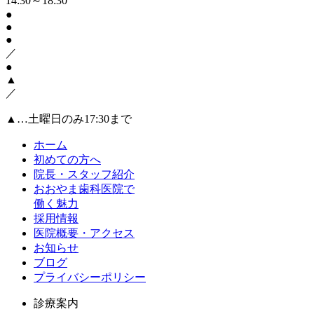
14:30～18:30
●
●
●
／
●
▲
／
▲
…土曜日のみ17:30まで
ホーム
初めての方へ
院長・スタッフ紹介
おおやま歯科医院で
働く魅力
採用情報
医院概要・アクセス
お知らせ
ブログ
プライバシーポリシー
診療案内