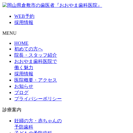
WEB予約
採用情報
MENU
HOME
初めての方へ
院長・スタッフ紹介
おおやま歯科医院で
働く魅力
採用情報
医院概要・アクセス
お知らせ
ブログ
プライバシーポリシー
診療案内
妊婦の方・赤ちゃんの
予防歯科