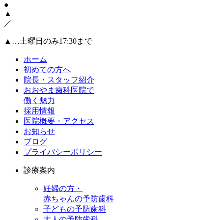
●
▲
／
▲
…土曜日のみ17:30まで
ホーム
初めての方へ
院長・スタッフ紹介
おおやま歯科医院で
働く魅力
採用情報
医院概要・アクセス
お知らせ
ブログ
プライバシーポリシー
診療案内
妊婦の方・
赤ちゃんの予防歯科
子どもの予防歯科
大人の予防歯科