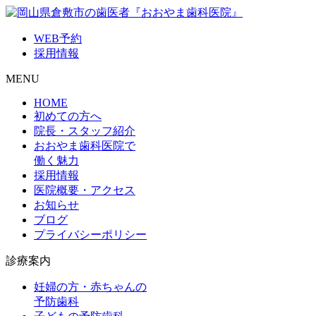
WEB予約
採用情報
MENU
HOME
初めての方へ
院長・スタッフ紹介
おおやま歯科医院で
働く魅力
採用情報
医院概要・アクセス
お知らせ
ブログ
プライバシーポリシー
診療案内
妊婦の方・赤ちゃんの
予防歯科