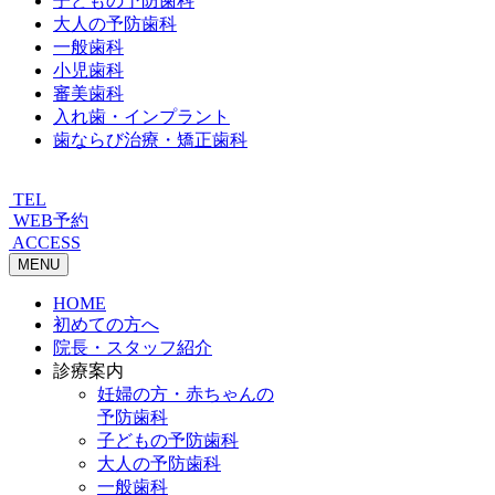
子どもの予防歯科
大人の予防歯科
一般歯科
小児歯科
審美歯科
入れ歯・インプラント
歯ならび治療・矯正歯科
TEL
WEB予約
ACCESS
MENU
HOME
初めての方へ
院長・スタッフ紹介
診療案内
妊婦の方・赤ちゃんの
予防歯科
子どもの予防歯科
大人の予防歯科
一般歯科