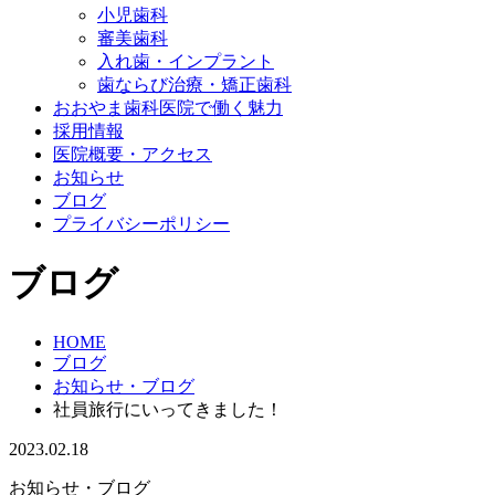
小児歯科
審美歯科
入れ歯・インプラント
歯ならび治療・矯正歯科
おおやま歯科医院で働く魅力
採用情報
医院概要・アクセス
お知らせ
ブログ
プライバシーポリシー
ブログ
HOME
ブログ
お知らせ・ブログ
社員旅行にいってきました！
2023.02.18
お知らせ・ブログ