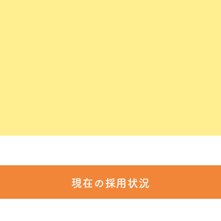
あなた自身のキャリアも輝かせてみません
現在の採用状況