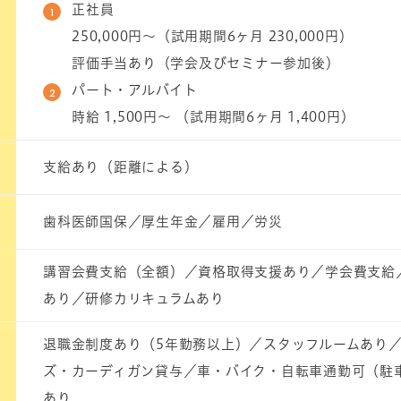
正社員
250,000円～（試用期間6ヶ月 230,000円）
評価手当あり（学会及びセミナー参加後）
パート・アルバイト
時給 1,500円～ （試用期間6ヶ月 1,400円）
支給あり（距離による）
歯科医師国保／厚生年金／雇用／労災
講習会費支給（全額）／資格取得支援あり／学会費支給
あり／研修カリキュラムあり
退職金制度あり（5年勤務以上）／スタッフルームあり
ズ・カーディガン貸与／車・バイク・自転車通勤可（駐
あり