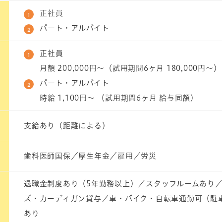
正社員
パート・アルバイト
正社員
月額 200,000円～（試用期間6ヶ月 180,000円～）
パート・アルバイト
時給 1,100円～ （試用期間6ヶ月 給与同額）
支給あり（距離による）
歯科医師国保／厚生年金／雇用／労災
退職金制度あり（5年勤務以上）／スタッフルームあり
ズ・カーディガン貸与／車・バイク・自転車通勤可（駐
あり