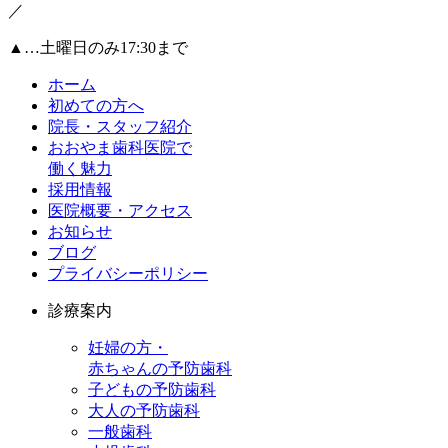
／
▲
…土曜日のみ17:30まで
ホーム
初めての方へ
院長・スタッフ紹介
おおやま歯科医院で
働く魅力
採用情報
医院概要・アクセス
お知らせ
ブログ
プライバシーポリシー
診療案内
妊婦の方・
赤ちゃんの予防歯科
子どもの予防歯科
大人の予防歯科
一般歯科