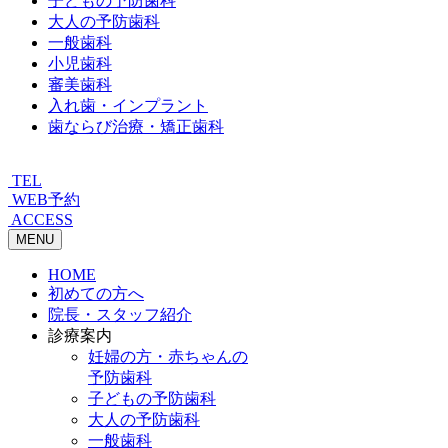
子どもの予防歯科
大人の予防歯科
一般歯科
小児歯科
審美歯科
入れ歯・インプラント
歯ならび治療・矯正歯科
TEL
WEB予約
ACCESS
MENU
HOME
初めての方へ
院長・スタッフ紹介
診療案内
妊婦の方・赤ちゃんの
予防歯科
子どもの予防歯科
大人の予防歯科
一般歯科