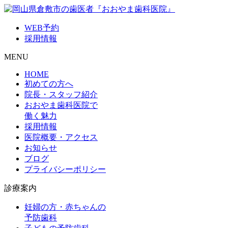
WEB予約
採用情報
MENU
HOME
初めての方へ
院長・スタッフ紹介
おおやま歯科医院で
働く魅力
採用情報
医院概要・アクセス
お知らせ
ブログ
プライバシーポリシー
診療案内
妊婦の方・赤ちゃんの
予防歯科