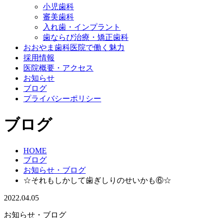
小児歯科
審美歯科
入れ歯・インプラント
歯ならび治療・矯正歯科
おおやま歯科医院で働く魅力
採用情報
医院概要・アクセス
お知らせ
ブログ
プライバシーポリシー
ブログ
HOME
ブログ
お知らせ・ブログ
☆それもしかして歯ぎしりのせいかも⑥☆
2022.04.05
お知らせ・ブログ