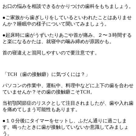
お口の悩みを相談できるかかりつけの歯科をもちましょう。
●ご家族から歯ぎしりをしているといわれたことはありませ
んか？睡眠中の様子について聞いてみましょう。
●起床時に歯がうずいたりあごや首が痛み、２〜３時間する
と楽になるかたは、就寝中の噛み締めが原因かも。
首の寝違えと混同しやすいので要注意です。
「TCH（歯の接触癖）に気づくには？」
パソコンの作業中、運転中、料理中などに上下の歯を合わせ
ていませんか？その歯の接触癖こそTCH。
当初顎関節症のリスクとして注目されましたが、歯や入れ歯
を痛めてしまう可能性もあります。
●１０分後にタイマーをセットし、ふだん通りに過ごしま
す。鳴ったときに歯が接触していないか意識してみましょ
う。