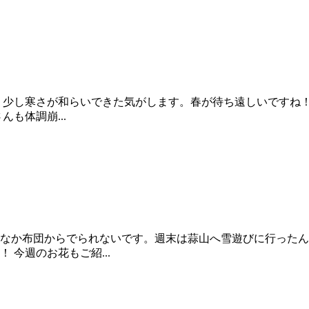
。少し寒さが和らいできた気がします。春が待ち遠しいですね
も体調崩...
なか布団からでられないです。週末は蒜山へ雪遊びに行ったん
今週のお花もご紹...