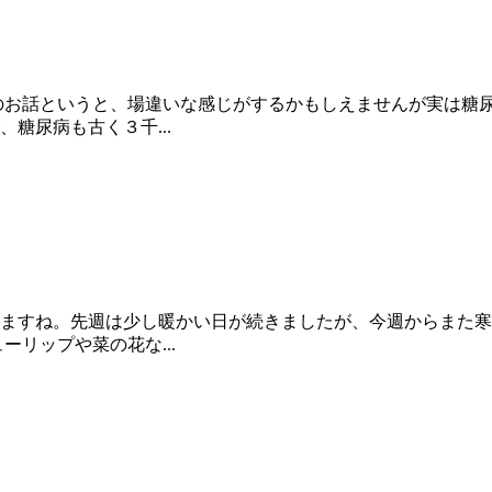
のお話というと、場違いな感じがするかもしえませんが実は糖
糖尿病も古く３千...
ますね。先週は少し暖かい日が続きましたが、今週からまた寒
リップや菜の花な...