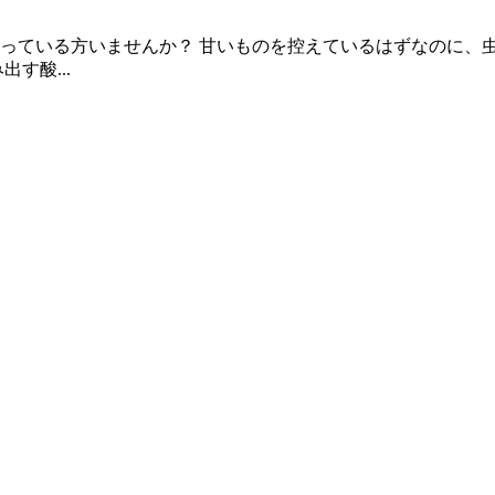
っている方いませんか？ 甘いものを控えているはずなのに、
す酸...