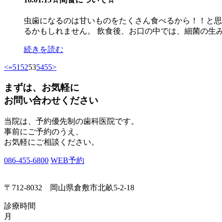
虫歯になるのは甘いものをたくさん食べるから！！と思
るかもしれません。 飲食後、お口の中では、細菌の生み出
続きを読む
<
«
51
52
53
54
55
>
まずは、お気軽に
お問い合わせください
当院は、予約優先制の歯科医院です。
事前にご予約のうえ、
お気軽にご相談ください。
086-455-6800
WEB予約
〒712-8032 岡山県倉敷市北畝5-2-18
診療時間
月