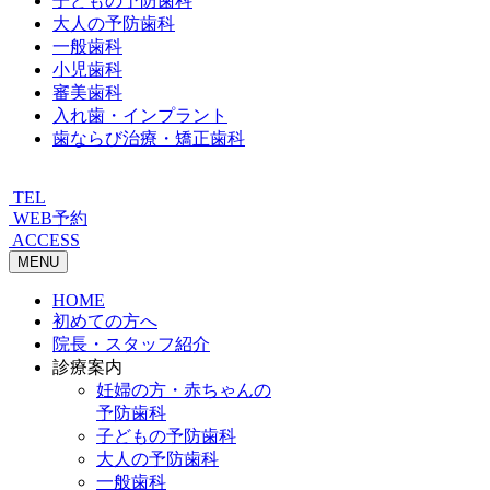
子どもの予防歯科
大人の予防歯科
一般歯科
小児歯科
審美歯科
入れ歯・インプラント
歯ならび治療・矯正歯科
TEL
WEB予約
ACCESS
MENU
HOME
初めての方へ
院長・スタッフ紹介
診療案内
妊婦の方・赤ちゃんの
予防歯科
子どもの予防歯科
大人の予防歯科
一般歯科