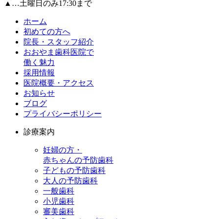
▲
…土曜日のみ17:30まで
ホーム
初めての方へ
院長・スタッフ紹介
おおやま歯科医院で
働く魅力
採用情報
医院概要・アクセス
お知らせ
ブログ
プライバシーポリシー
診療案内
妊婦の方・
赤ちゃんの予防歯科
子どもの予防歯科
大人の予防歯科
一般歯科
小児歯科
審美歯科