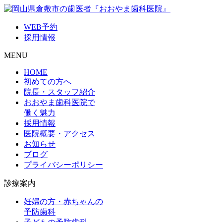
WEB予約
採用情報
MENU
HOME
初めての方へ
院長・スタッフ紹介
おおやま歯科医院で
働く魅力
採用情報
医院概要・アクセス
お知らせ
ブログ
プライバシーポリシー
診療案内
妊婦の方・赤ちゃんの
予防歯科