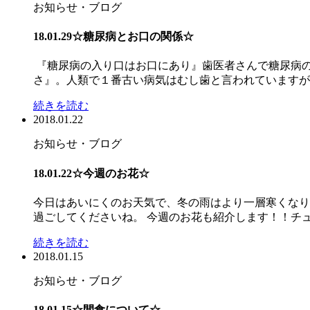
お知らせ・ブログ
18.01.29☆糖尿病とお口の関係☆
『糖尿病の入り口はお口にあり』歯医者さんで糖尿病
さ』。人類で１番古い病気はむし歯と言われていますが、
続きを読む
2018.01.22
お知らせ・ブログ
18.01.22☆今週のお花☆
今日はあいにくのお天気で、冬の雨はより一層寒くなり
過ごしてくださいね。 今週のお花も紹介します！！チュー
続きを読む
2018.01.15
お知らせ・ブログ
18.01.15☆間食について☆